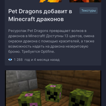
Pet Dragons добавит в 
Текстуры
Minecraft драконов
Ресурспак Pet Dragons превращает волков в
драконов в Minecraft! Доступны 13 цветов, смена
окраски дракона с помощью красителей, а также
возможность надеть на дракона незеритовую
броню. Требуется Optifine.
1 288
год и 4 месяца назад