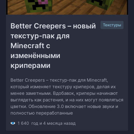
Better Creepers – новый 
Текстуры
текстур-пак для 
Minecraft с 
изменёнными 
криперами
Better Creepers – текстур-пак для Minecraft,
который изменяет текстуру криперов, делая их
менее заметными. Вдобавок, криперы начинают
выглядеть как растения, и на них могут появляться
цветки. Обновление 3.0 включает новые звуки и
полностью переработанные
1 640
год и 4 месяца назад