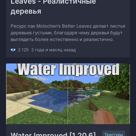
Leaves - Реалистичные 
деревья
Ресурс пак Motschen’s Better Leaves делает листья
деревьев густыми, благодаря чему деревья будут
выглядеть более естественно и реалистично.
2 125
2 года и месяц назад
Water Improved [1.20.6] 
Текстуры