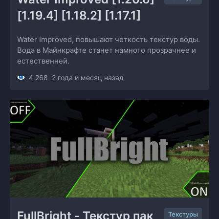
[1.19.4] [1.18.2] [1.17.1]
Water Improved, повышают четкость текстур воды.
Вода в Майнкрафте станет намного прозрачнее и
естественней.
4 268
2 года и месяц назад
FullBright - Текстур пак 
Текстуры