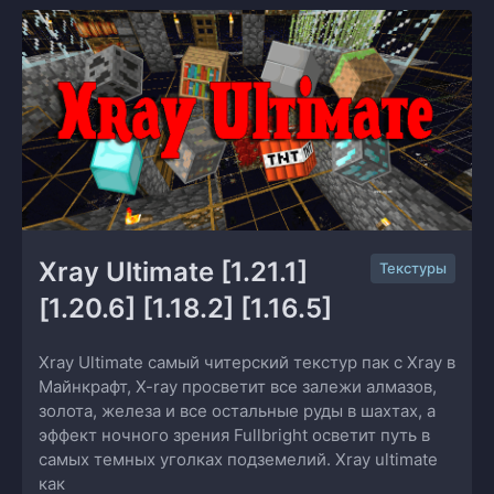
Xray Ultimate [1.21.1] 
Текстуры
[1.20.6] [1.18.2] [1.16.5]
Xray Ultimate самый читерский текстур пак с Xray в
Майнкрафт, X-ray просветит все залежи алмазов,
золота, железа и все остальные руды в шахтах, а
эффект ночного зрения Fullbright осветит путь в
самых темных уголках подземелий. Xray ultimate
как