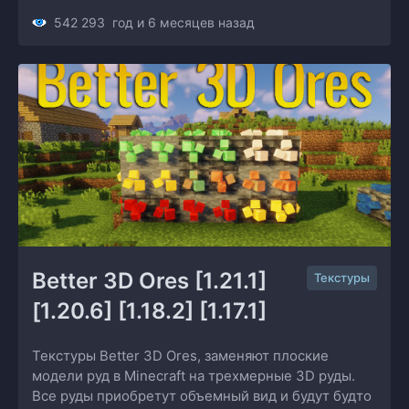
542 293
год и 6 месяцев назад
Better 3D Ores [1.21.1] 
Текстуры
[1.20.6] [1.18.2] [1.17.1]
Текстуры Better 3D Ores, заменяют плоские
модели руд в Minecraft на трехмерные 3D руды.
Все руды приобретут объемный вид и будут будто