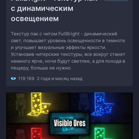
с динамическим 
освещением
Текстур пак с читом FullBright - динамический
свет, повышает уровень освещенности в темноте
и улучшает визуальные эффекты яркости.
Установив читерские текстуры, все вокруг станет
немного ярче, ночи будут светлее, а для похода в
пещеру, больше не нужно
119 169
2 года и месяц назад