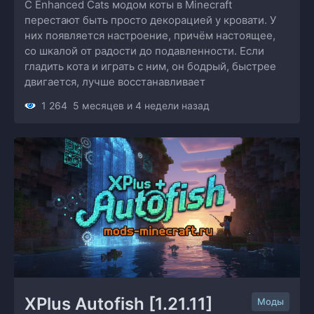
С Enhanced Cats модом коты в Minecraft
перестают быть просто декорацией у кровати. У
них появляется настроение, причём настоящее,
со шкалой от радости до подавленности. Если
гладить кота и играть с ним, он бодрый, быстрее
двигается, лучше восстанавливает
1 264
5 месяцев и 4 недели назад
XPlus Autofish [1.21.11] 
Моды