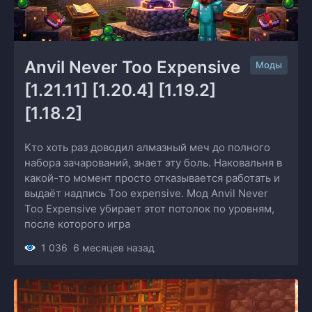
Anvil Never Too Expensive 
Моды
[1.21.11] [1.20.4] [1.19.2] 
[1.18.2]
Кто хоть раз доводил алмазный меч до полного
набора зачарований, знает эту боль. Наковальня в
какой-то момент просто отказывается работать и
выдаёт надпись Too expensive. Мод Anvil Never
Too Expensive убирает этот потолок по уровням,
после которого игра
1 036
6 месяцев назад