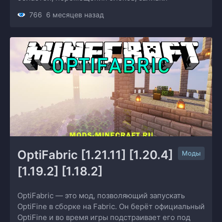
766
6 месяцев назад
OptiFabric [1.21.11] [1.20.4] 
Моды
[1.19.2] [1.18.2]
OptiFabric — это мод, позволяющий запускать
OptiFine в сборке на Fabric. Он берёт официальный
OptiFine и во время игры подстраивает его под