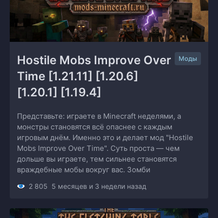
Hostile Mobs Improve Over 
Моды
Time [1.21.11] [1.20.6] 
[1.20.1] [1.19.4]
Представьте: играете в Minecraft неделями, а
монстры становятся всё опаснее с каждым
игровым днём. Именно это и делает мод "Hostile
Mobs Improve Over Time". Суть проста — чем
дольше вы играете, тем сильнее становятся
враждебные мобы вокруг вас. Зомби
2 805
5 месяцев и 3 недели назад