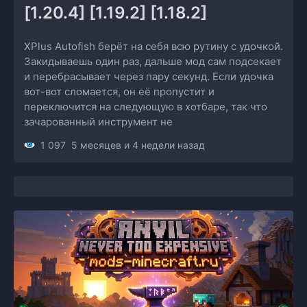
[1.20.4] [1.19.2] [1.18.2]
XPlus Autofish берёт на себя всю рутину с удочкой.
Закидываешь один раз, дальше мод сам подсекает
и перебрасывает через пару секунд. Если удочка
вот-вот сломается, он её пропустит и
переключится на следующую в хотбаре, так что
зачарованный инструмент не
1 097
5 месяцев и 4 недели назад