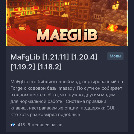
MaFgLib [1.21.11] [1.20.4] 
Моды
[1.19.2] [1.18.2]
MaFgLib это библиотечный мод, портированный на
Forge с кодовой базы masady. По сути он собирает
в одном месте всё то, что нужно другим модам
для нормальной работы. Система привязки
клавиш, настраиваемые опции, поддержка GUI,
кто хоть раз ковырял подобные
418
6 месяцев назад