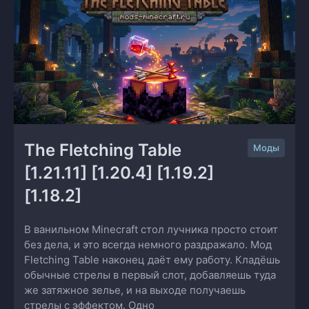
The Fletching Table 
Моды
[1.21.11] [1.20.4] [1.19.2] 
[1.18.2]
В ванильном Minecraft стол лучника просто стоит
без дела, и это всегда немного раздражало. Мод
Fletching Table наконец даёт ему работу. Кладёшь
обычные стрелы в первый слот, добавляешь туда
же затяжное зелье, и на выходе получаешь
стрелы с эффектом. Одно