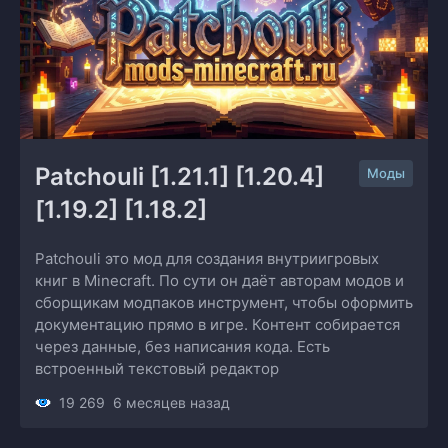
Patchouli [1.21.1] [1.20.4] 
Моды
[1.19.2] [1.18.2]
Patchouli это мод для создания внутриигровых
книг в Minecraft. По сути он даёт авторам модов и
сборщикам модпаков инструмент, чтобы оформить
документацию прямо в игре. Контент собирается
через данные, без написания кода. Есть
встроенный текстовый редактор
19 269
6 месяцев назад