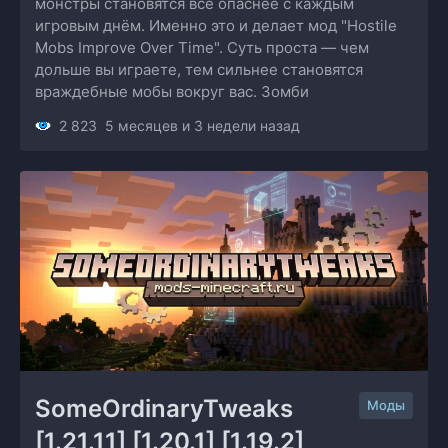
монстры становятся всё опаснее с каждым
игровым днём. Именно это и делает мод "Hostile
Mobs Improve Over Time". Суть проста — чем
дольше вы играете, тем сильнее становятся
враждебные мобы вокруг вас. Зомби
2 823
5 месяцев и 3 недели назад
SomeOrdinaryTweaks 
Моды
[1.21.11] [1.20.1] [1.19.2]