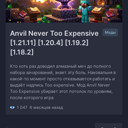
Anvil Never Too Expensive 
Моды
[1.21.11] [1.20.4] [1.19.2] 
[1.18.2]
Кто хоть раз доводил алмазный меч до полного
набора зачарований, знает эту боль. Наковальня в
какой-то момент просто отказывается работать и
выдаёт надпись Too expensive. Мод Anvil Never
Too Expensive убирает этот потолок по уровням,
после которого игра
1 047
6 месяцев назад