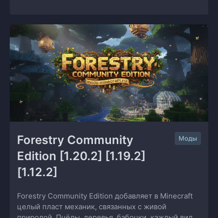
Forestry Community 
Моды
Edition [1.20.2] [1.19.2] 
[1.12.2]
Forestry Community Edition добавляет в Minecraft
целый пласт механик, связанных с живой
природой. Пчёлы, деревья, бабочки, каждый вид