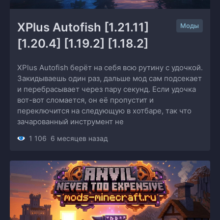
XPlus Autofish [1.21.11] 
Моды
[1.20.4] [1.19.2] [1.18.2]
XPlus Autofish берёт на себя всю рутину с удочкой.
Закидываешь один раз, дальше мод сам подсекает
и перебрасывает через пару секунд. Если удочка
вот-вот сломается, он её пропустит и
переключится на следующую в хотбаре, так что
зачарованный инструмент не
1 106
6 месяцев назад