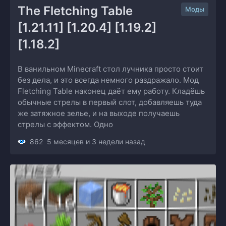
The Fletching Table 
Моды
[1.21.11] [1.20.4] [1.19.2] 
[1.18.2]
В ванильном Minecraft стол лучника просто стоит
без дела, и это всегда немного раздражало. Мод
Fletching Table наконец даёт ему работу. Кладёшь
обычные стрелы в первый слот, добавляешь туда
же затяжное зелье, и на выходе получаешь
стрелы с эффектом. Одно
862
5 месяцев и 3 недели назад