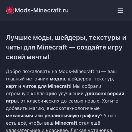
Mods-Minecraft.ru
Лучшие моды, шейдеры, текстуры и
читы для Minecraft — создайте игру
своей мечты!
Добро пожаловать на Mods-Minecraft.ru — ваш
главный источник
модов
, шейдеров, текстур,
карт
и
читов для Minecraft
! Мы собрали
огромную коллекцию улучшений
для всех версий
игры
, от классических до самых новых. Хотите
добавить магию, высокотехнологичные
механизмы
или
реалистичную графику
? У нас
есть всё, чтобы ваш
Minecraft
стал ещё
увлекательнее и красивее. Легкая установка,