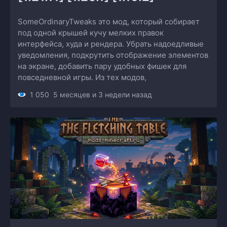
SomeOrdinaryTweaks это мод, который собирает
под одной крышей кучу мелких правок
интерфейса, худа и рендера. Убрать надоедливые
уведомления, подкрутить отображение элементов
на экране, добавить пару удобных фишек для
повседневной игры. Из тех модов,
1 050
5 месяцев и 3 недели назад