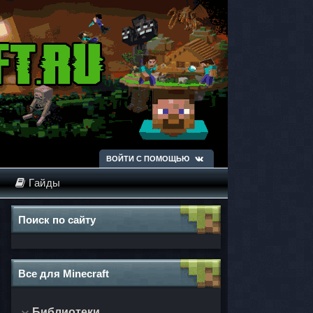
ВОЙТИ С ПОМОЩЬЮ
Гайды
Поиск по сайту
Все для Minecraft
Библиотеки