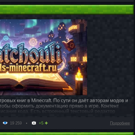
гровых книг в Minecraft. По сути он даёт авторам модов и
тобы оформить документацию прямо в игре. Контент
писания кода. Есть встроенный текстовый редактор
19 259
+5
Подробнее