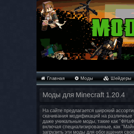
Главная
Моды
Шейдеры
Моды для Minecraft 1.20.4
На сайте предлагается широкий ассортим
скачивания модификаций на различные т
даже уникальные моды, такие как "ФНаФ"
включая специализированные, как "Майн
загрузить эти моды для обогащения свое