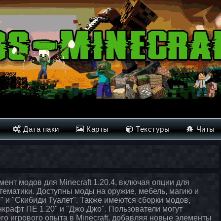
Дата паки
Карты
Текстуры
Читы
ент модов для Minecraft 1.20.4, включая опции для
ематики. Доступны моды на оружие, мебель, магию и
 и "Скибиди Туалет". Также имеются сборки модов,
крафт ПЕ 1.20" и "Джо Джо". Пользователи могут
го игрового опыта в Minecraft, добавляя новые элементы