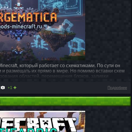
inecraft, который работает со схематиками. По сути он
и и размещать их прямо в мире. Но помимо вставки схем
ирования областей, перемещения блоков, заливки
+1
Подробнее