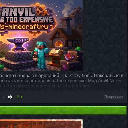
олного набора зачарований, знает эту боль. Наковальня в
аботать и выдаёт надпись Too expensive. Мод Anvil Never
от потолок по уровням, после которого игра
+2
Подробнее