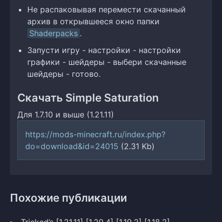
Не распаковывая перемести скачанный
архив в открывшееся окно папки
Shaderpacks
.
Запусти игру - настройки - настройки
графики - шейдеры - выбери скачанные
шейдеры - готово.
Скачать Simple Saturation
Для 1.7.10 и выше (1.21.11)
https://mods-minecraft.ru/index.php?
do=download&id=24015
(2.31 Kb)
Похожие публикации