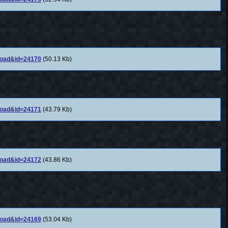
nload&id=24170
(50.13 Kb)
nload&id=24171
(43.79 Kb)
nload&id=24172
(43.86 Kb)
nload&id=24169
(53.04 Kb)