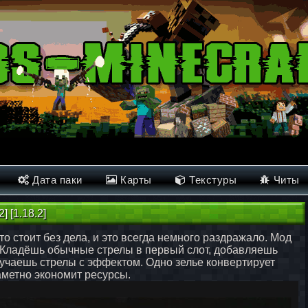
Дата паки
Карты
Текстуры
Читы
2] [1.18.2]
то стоит без дела, и это всегда немного раздражало. Мод
у. Кладёшь обычные стрелы в первый слот, добавляешь
лучаешь стрелы с эффектом. Одно зелье конвертирует
заметно экономит ресурсы.