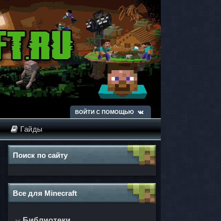
ВОЙТИ С ПОМОЩЬЮ
Гайды
Поиск по сайту
Все для Minecraft
Библиотеки