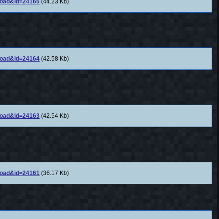
nload&id=24165
(44.23 Kb)
nload&id=24164
(42.58 Kb)
nload&id=24163
(42.54 Kb)
nload&id=24161
(36.17 Kb)