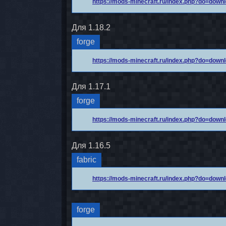
https://mods-minecraft.ru/index.php?do=dow
Для 1.18.2
forge
https://mods-minecraft.ru/index.php?do=dow
Для 1.17.1
forge
https://mods-minecraft.ru/index.php?do=dow
Для 1.16.5
fabric
https://mods-minecraft.ru/index.php?do=dow
forge