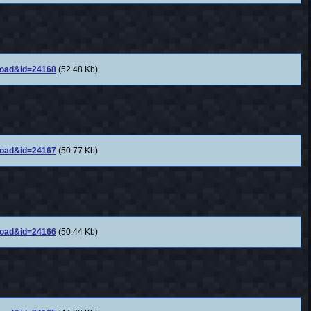
nload&id=24168
(52.48 Kb)
nload&id=24167
(50.77 Kb)
nload&id=24166
(50.44 Kb)