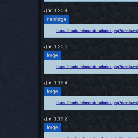
Для 1.20.4
neoforge
https://mods-minecraft.ru/index.php?do=dow
Для 1.20.1
forge
https://mods-minecraft.ru/index.php?do=dow
Для 1.19.4
forge
https://mods-minecraft.ru/index.php?do=dow
Для 1.19.2
forge