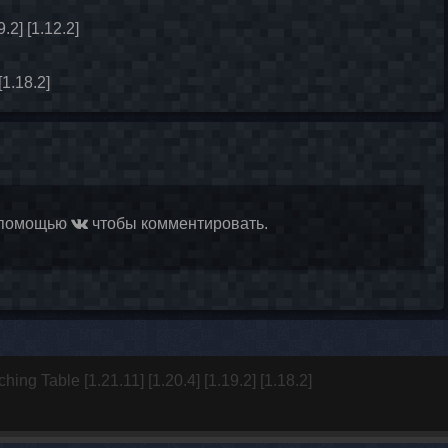
.2] [1.12.2]
[1.18.2]
 помощью
чтобы комментировать.
hing Table [1.21.11] [1.20.4] [1.19.2] [1.18.2]