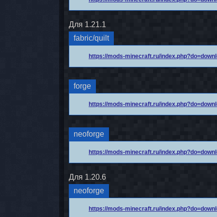
Для 1.21.1
fabric/quilt
https://mods-minecraft.ru/index.php?do=dow
forge
https://mods-minecraft.ru/index.php?do=dow
neoforge
https://mods-minecraft.ru/index.php?do=dow
Для 1.20.6
neoforge
https://mods-minecraft.ru/index.php?do=dow