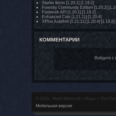
Starter Items [1.20.1] [1.19.2]
Forestry Community Edition [1.20.2] [1.19
Footwork API [1.20.1] [1.19.2]
Enhanced Cats [1.21.11] [1.20.4]
XPlus Autofish [1.21.11] [1.20.4] [1.19.2] 
КОММЕНТАРИИ
Войдите с
© 2026,
Mods Minecraft
»
Моды
» The Fletc
Мобильная версия