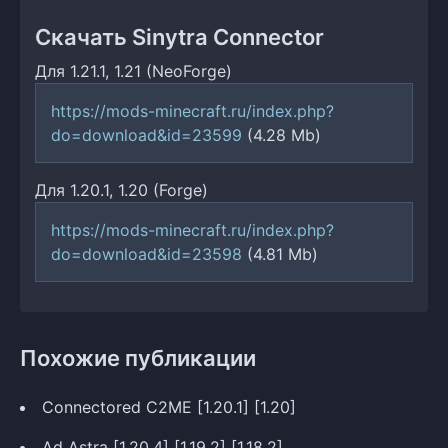
Скачать Sinytra Connector
Для 1.21.1, 1.21 (NeoForge)
https://mods-minecraft.ru/index.php?
do=download&id=23599
(4.28 Mb)
Для 1.20.1, 1.20 (Forge)
https://mods-minecraft.ru/index.php?
do=download&id=23598
(4.81 Mb)
Похожие публикации
Connectored C2ME [1.20.1] [1.20]
Ad Astra [1.20.4] [1.19.2] [1.18.2]