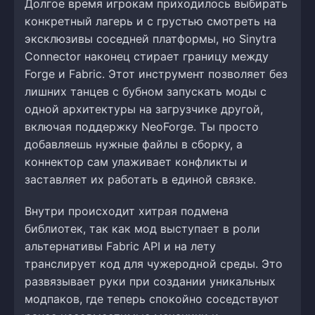
Долгое время игрокам приходилось выбирать
конкретный лагерь и с грустью смотреть на
эксклюзивы соседней платформы, но Sinytra
Connector наконец стирает границу между
Forge и Fabric. Этот инструмент позволяет без
лишних танцев с бубном запускать моды с
одной архитектуры на загрузчике другой,
включая поддержку NeoForge. Ты просто
добавляешь нужные файлы в сборку, а
коннектор сам улаживает конфликты и
заставляет их работать в единой связке.
Внутри происходит хитрая подмена
библиотек, так как мод выступает в роли
альтернативы Fabric API и на лету
транслирует код для чужеродной среды. Это
развязывает руки при создании уникальных
модпаков, где теперь спокойно соседствуют