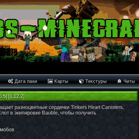
Дата паки
Карты
Текстуры
Читы
.5] [1.12.2]
ащает разноцветные сердечки Tinkers Heart Canisters,
лот в экипировке Bauble, чтобы получить
 мобов