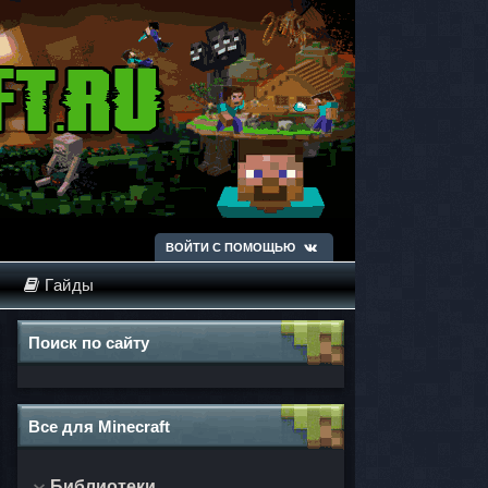
ВОЙТИ С ПОМОЩЬЮ
Гайды
Поиск по сайту
Все для Minecraft
Библиотеки