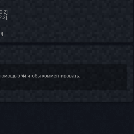
0.2]
2.2]
0]
 помощью
чтобы комментировать.