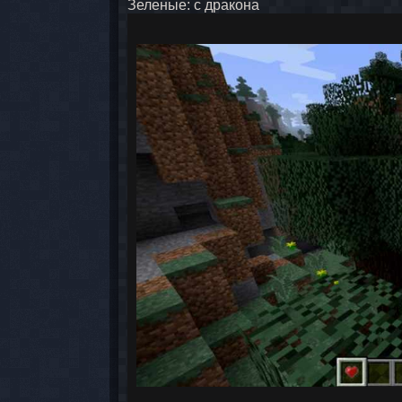
Зеленые: с дракона